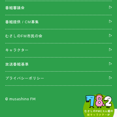
番組審議会
番組提供 / CM募集
むさしのFM市民の会
キャラクター
放送番組基準
プライバシーポリシー
©︎ musashino FM
むさしのFMに3人組の
新キャラクター
が