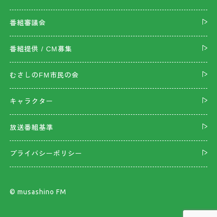
番組審議会
番組提供 / CM募集
むさしのFM市民の会
キャラクター
放送番組基準
プライバシーポリシー
©︎ musashino FM