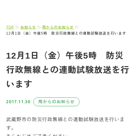
TOP
お知らせ
局からのお知らせ
12月1日（金）午後5時 防災行政無線との連動試験放送を行います
12月1日（金）午後5時 防災
行政無線との連動試験放送を行
います
2017.11.30
局からのお知らせ
武蔵野市の防災行政無線との連動試験放送を行いま
す。