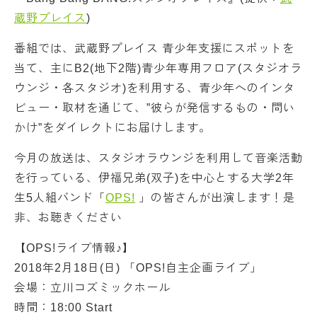
蔵野プレイス
)
番組では、武蔵野プレイス 青少年支援にスポットを
当て、主にB2(地下2階)青少年専用フロア(スタジオラ
ウンジ・各スタジオ)を利用する、青少年へのインタ
ビュー・取材を通じて、”彼らが発信するもの・問い
かけ”をダイレクトにお届けします。
今月の放送は、スタジオラウンジを利用して音楽活動
を行っている、伊福兄弟(双子)を中心とする大学2年
生5人組バンド「
OPS!
」の皆さんが出演します！是
非、お聴きください
【OPS!ライブ情報♪】
2018年2月18日(日) 「OPS!自主企画ライブ」
会場：立川コズミックホール
時間：18:00 Start