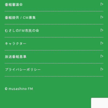
番組審議会
番組提供 / CM募集
むさしのFM市民の会
キャラクター
放送番組基準
プライバシーポリシー
©︎ musashino FM