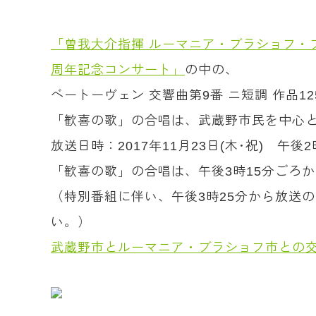
「曽我大介指揮 ルーマニア・ブラショフ・
周年記念コンサート」
の中の、
ベートーヴェン 交響曲第9番 ニ短調 作品
「歓喜の歌」の合唱は、武蔵野市民を中心と
放送日時：2017年11月23日(木･祝) 午後
「歓喜の歌」の合唱は、午後3時15分ごろ
（特別番組に伴い、午後3時25分から放送
い。）
武蔵野市とルーマニア・ブラショフ市との