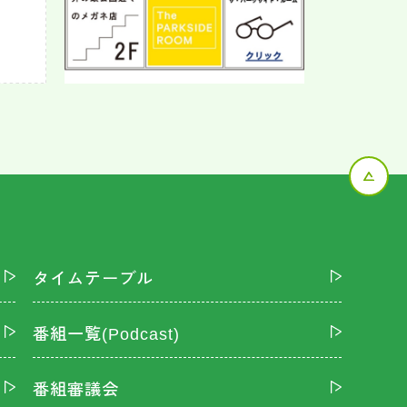
タイムテーブル
番組一覧(Podcast)
番組審議会