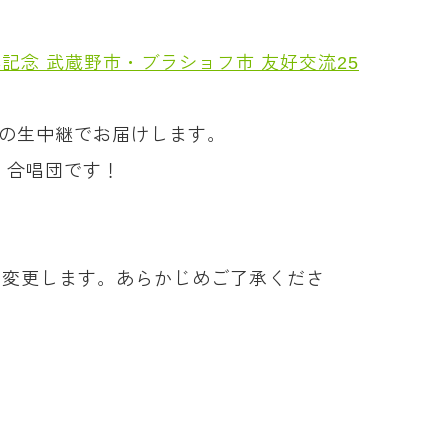
記念 武蔵野市・ブラショフ市 友好交流25
らの生中継でお届けします。
」合唱団です！
に変更します。あらかじめご了承くださ