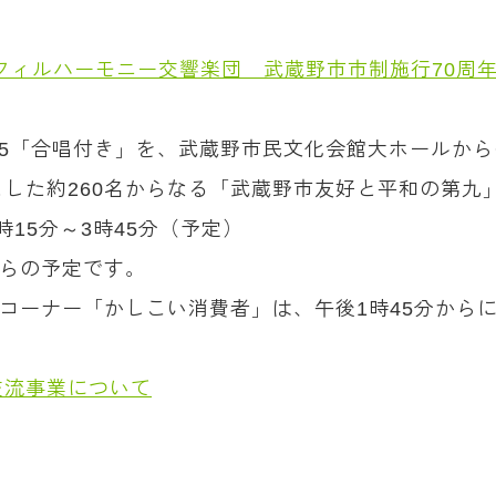
フィルハーモニー交響楽団 武蔵野市市制施行70周年
125「合唱付き」を、武蔵野市民文化会館大ホールか
した約260名からなる「武蔵野市友好と平和の第九
2時15分～3時45分（予定）
からの予定です。
のコーナー「かしこい消費者」は、午後1時45分から
交流事業について