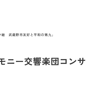
中継 武蔵野市友好と平和の第九」
モニー交響楽団コンサ