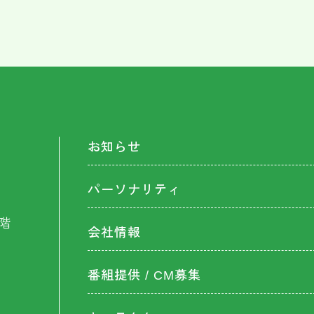
お知らせ
パーソナリティ
階
会社情報
番組提供 / CM募集