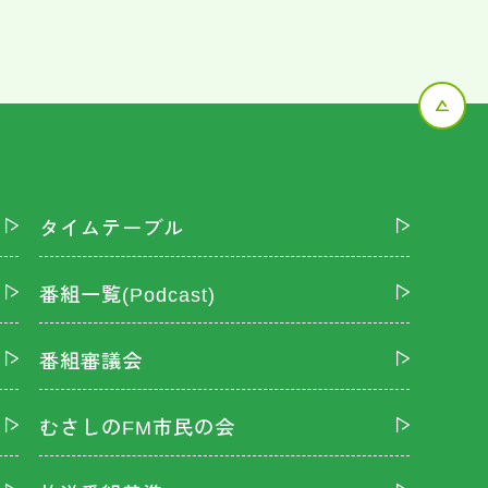
タイムテーブル
番組一覧(Podcast)
番組審議会
むさしのFM市民の会