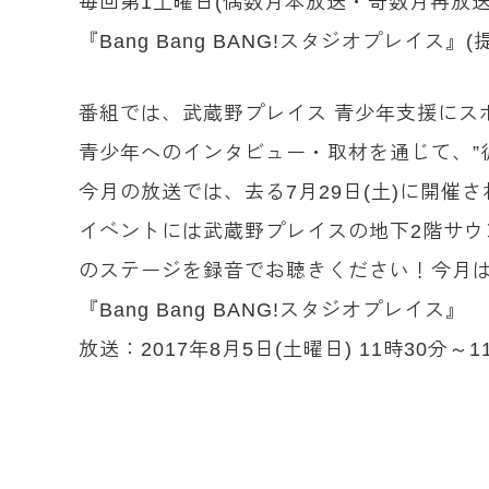
毎回第1土曜日(偶数月本放送・奇数月再放送
『Bang Bang BANG!スタジオプレイス』(
番組では、武蔵野プレイス 青少年支援にスポ
青少年へのインタビュー・取材を通じて、”
今月の放送では、去る7月29日(土)に開催
イベントには武蔵野プレイスの地下2階サ
のステージを録音でお聴きください！今月は
『Bang Bang BANG!スタジオプレイス』
放送：2017年8月5日(土曜日) 11時30分～1