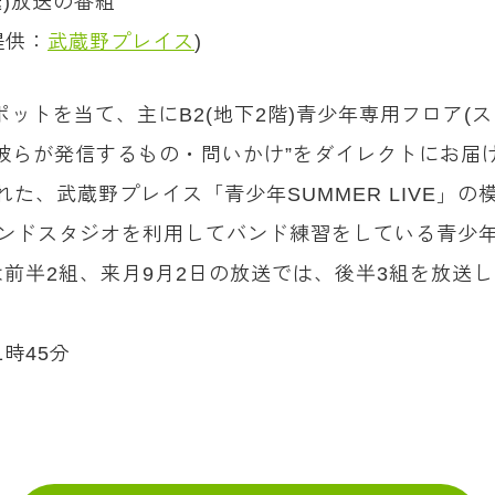
)放送の番組
提供：
武蔵野プレイス
)
ットを当て、主にB2(地下2階)青少年専用フロア(
彼らが発信するもの・問いかけ”をダイレクトにお届
された、武蔵野プレイス「青少年SUMMER LIVE
ウンドスタジオを利用してバンド練習をしている青少
前半2組、来月9月2日の放送では、後半3組を放送
1時45分