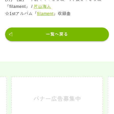
「filament」 /
片山海人
☆1stアルバム「
filament
」収録曲
一覧へ戻る