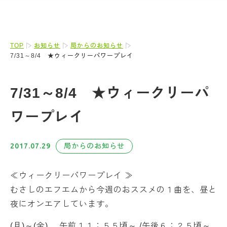
TOP
お知らせ
局からのお知らせ
7/31～8/4 ★ウィークリーパワープレイ
7/31～8/4 ★ウィークリーパ
ワープレイ
2017.07.29
局からのお知らせ
≪ウィークリーパワープレイ ≫
むさしのエフエムから今週のおススメの１曲を、昼と
夜にオンエアしています。
(月)～(金) 午前１１：５５頃～ /午後６：２５頃～