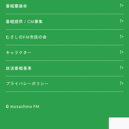
番組審議会
番組提供 / CM募集
むさしのFM市民の会
キャラクター
放送番組基準
プライバシーポリシー
©︎ musashino FM