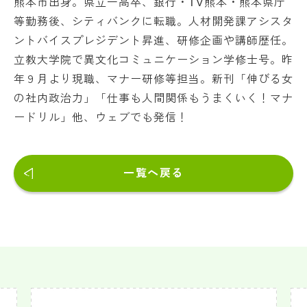
熊本市出身。県立一高卒、銀行・TV熊本・熊本県庁
等勤務後、シティバンクに転職。人材開発課アシスタ
ントバイスプレジデント昇進、研修企画や講師歴任。
立教大学院で異文化コミュニケーション学修士号。昨
年９月より現職、マナー研修等担当。新刊「伸びる女
の社内政治力」「仕事も人間関係もうまくいく！マナ
ードリル」他、ウェブでも発信！
一覧へ戻る