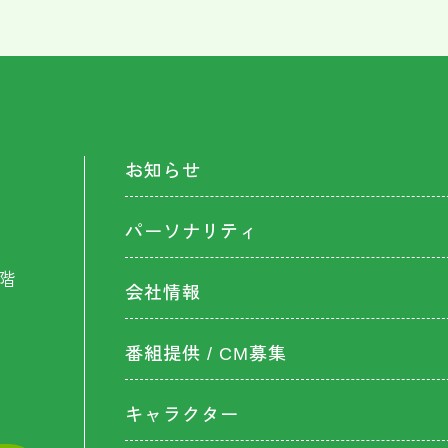
お知らせ
パーソナリティ
階
会社情報
番組提供 / CM募集
キャラクター