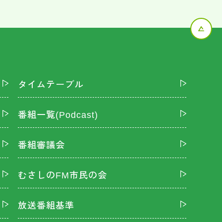
タイムテーブル
番組一覧(Podcast)
番組審議会
むさしのFM市民の会
放送番組基準