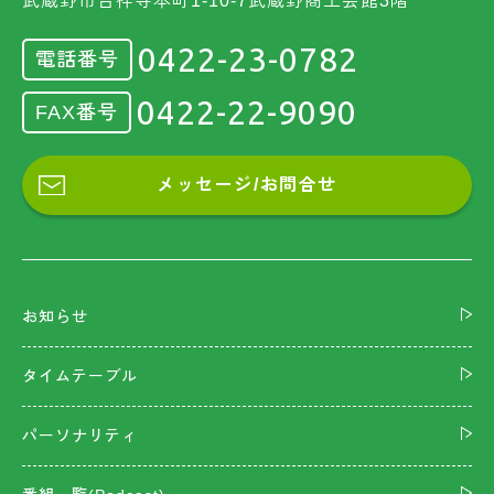
武蔵野市吉祥寺本町1-10-7武蔵野商工会館3階
0422-23-0782
電話番号
0422-22-9090
FAX番号
メッセージ/お問合せ
お知らせ
タイムテーブル
パーソナリティ