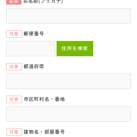
お名前(フリガナ)
必須
郵便番号
任意
住所を検索
都道府県
任意
市区町村名・番地
任意
建物名・部屋番号
任意