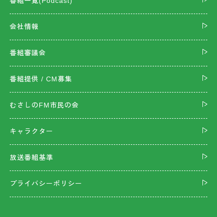
番組一覧(Podcast)
会社情報
番組審議会
番組提供 / CM募集
むさしのFM市民の会
キャラクター
放送番組基準
プライバシーポリシー