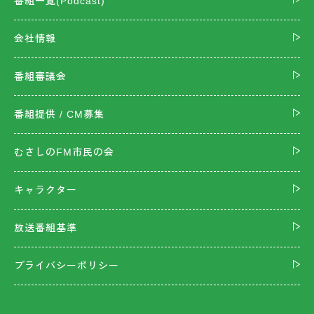
番組一覧(Podcast)
会社情報
番組審議会
番組提供 / CM募集
むさしのFM市民の会
キャラクター
放送番組基準
プライバシーポリシー