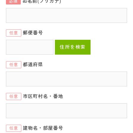
お名前(フリガナ)
必須
郵便番号
任意
住所を検索
都道府県
任意
市区町村名・番地
任意
建物名・部屋番号
任意