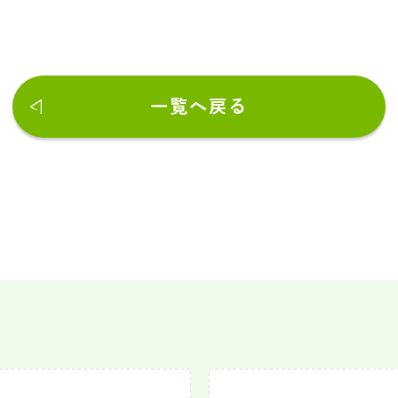
一覧へ戻る