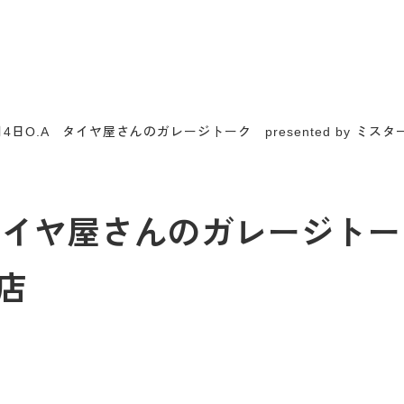
8月4日O.A タイヤ屋さんのガレージトーク presented by ミ
タイヤ屋さんのガレージトーク p
店