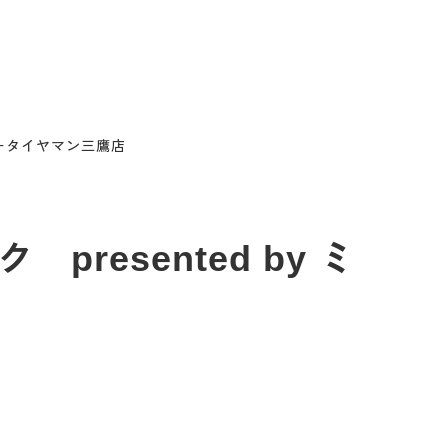
スタータイヤマン三鷹店
resented by ミ