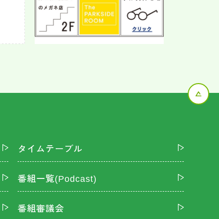
タイムテーブル
番組一覧(Podcast)
番組審議会